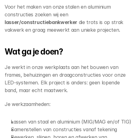
Voor het maken van onze stalen en aluminium 
Select Language
Nederlands
constructies zoeken wij een 
lasser/constructiebankwerker
 die trots is op strak 
vakwerk en graag meewerkt aan unieke projecten. 
Wat ga je doen? 
Je werkt in onze werkplaats aan het bouwen van 
frames, behuizingen en draagconstructies voor onze 
LED-systemen. Elk project is anders: geen lopende 
band, maar echt maatwerk. 
Je werkzaamheden: 
Lassen van staal en aluminium (MIG/MAG en/of TIG) 
Samenstellen van constructies vanaf tekening 
Bewerken, slijpen, boren en afwerken van 