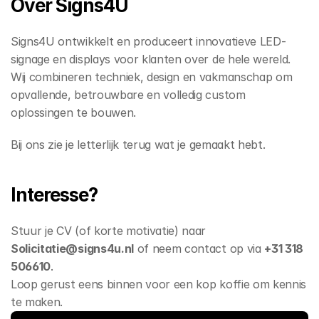
Over Signs4U 
Signs4U ontwikkelt en produceert innovatieve LED-
signage en displays voor klanten over de hele wereld. 
Wij combineren techniek, design en vakmanschap om 
opvallende, betrouwbare en volledig custom 
oplossingen te bouwen. 
Bij ons zie je letterlijk terug wat je gemaakt hebt. 
Interesse? 
Stuur je CV (of korte motivatie) naar 
Solicitatie@signs4u.nl
 of neem contact op via 
+31 318 
506610
. 
Loop gerust eens binnen voor een kop koffie om kennis 
te maken. 