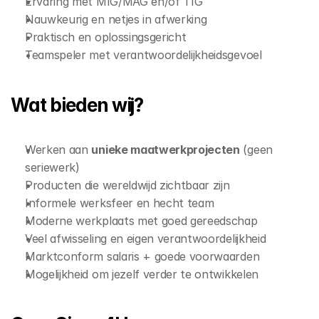
Ervaring met MIG/MAG en/of TIG 
Nauwkeurig en netjes in afwerking 
Praktisch en oplossingsgericht 
Teamspeler met verantwoordelijkheidsgevoel 
Wat bieden wij? 
Werken aan 
unieke maatwerkprojecten
 (geen 
seriewerk) 
Producten die wereldwijd zichtbaar zijn 
Informele werksfeer en hecht team 
Moderne werkplaats met goed gereedschap 
Veel afwisseling en eigen verantwoordelijkheid 
Marktconform salaris + goede voorwaarden 
Mogelijkheid om jezelf verder te ontwikkelen 