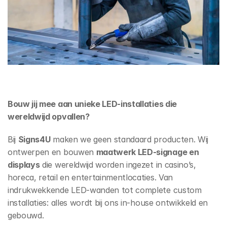
Home
Products
About
Contact
Bouw jij mee aan unieke LED-installaties die 
Vacatures
wereldwijd opvallen?
Home
Bij 
Signs4U
 maken we geen standaard producten. Wij 
ontwerpen en bouwen 
maatwerk LED-signage en 
Solutions:
displays
 die wereldwijd worden ingezet in casino’s, 
Gaming signage
horeca, retail en entertainmentlocaties. Van 
Retail & Hospitality
indrukwekkende LED-wanden tot complete custom 
Sports & Entertainment
installaties: alles wordt bij ons in-house ontwikkeld en 
Multimedia
gebouwd. 
Neem contact op