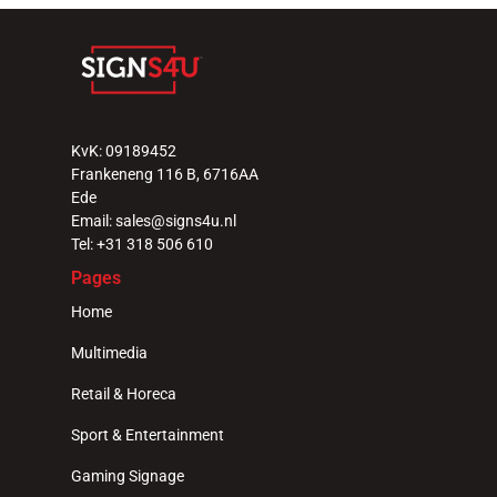
KvK: 09189452
Frankeneng 116 B, 6716AA 
Ede
Email: sales@signs4u.nl
Tel: +31 318 506 610
Pages
Home
Multimedia
Retail & Horeca
Sport & Entertainment
Gaming Signage